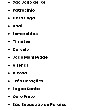
São João del Rei
Patrocínio
Caratinga
Unaí
Esmeraldas
Timóteo
Curvelo
João Monlevade
Alfenas
Viçosa
Três Corações
Lagoa Santa
Ouro Preto
São Sebastião do Paraíso