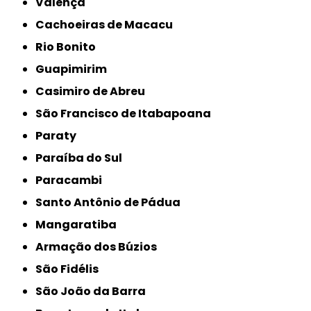
Valença
Cachoeiras de Macacu
Rio Bonito
Guapimirim
Casimiro de Abreu
São Francisco de Itabapoana
Paraty
Paraíba do Sul
Paracambi
Santo Antônio de Pádua
Mangaratiba
Armação dos Búzios
São Fidélis
São João da Barra