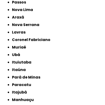
Passos
Nova Lima
Araxá
Nova Serrana
Lavras
Coronel Fabriciano
Muriaé
Ubá
Ituiutaba
Itaúna
Pará de Minas
Paracatu
Itajubá
Manhuaçu