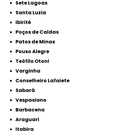
Sete Lagoas
Santa Luzia
Ibirité
Poços de Caldas
Patos de Minas
Pouso Alegre
Teófilo Otoni
Varginha
Conselheiro Lafaiete
Sabará
Vespasiano
Barbacena
Araguari
Itabira