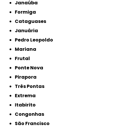
Janaúba
Formiga
Cataguases
Januária
Pedro Leopoldo
Mariana
Frutal
Ponte Nova
Pirapora
Três Pontas
Extrema
Itabirito
Congonhas
São Francisco