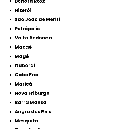
Belford Roxo
Niterói
São João de Meriti
Petrópolis
Volta Redonda
Macaé
Magé
Itaboraí
Cabo Frio
Maricá
Nova Friburgo
Barra Mansa
Angra dos Reis
Mesquita