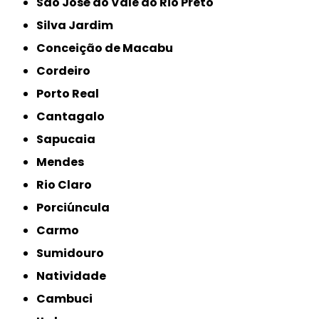
São José do Vale do Rio Preto
Silva Jardim
Conceição de Macabu
Cordeiro
Porto Real
Cantagalo
Sapucaia
Mendes
Rio Claro
Porciúncula
Carmo
Sumidouro
Natividade
Cambuci