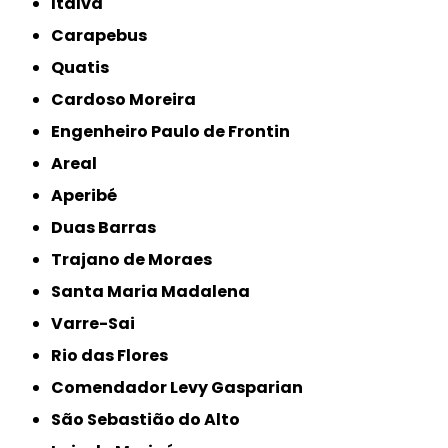
Italva
Carapebus
Quatis
Cardoso Moreira
Engenheiro Paulo de Frontin
Areal
Aperibé
Duas Barras
Trajano de Moraes
Santa Maria Madalena
Varre-Sai
Rio das Flores
Comendador Levy Gasparian
São Sebastião do Alto