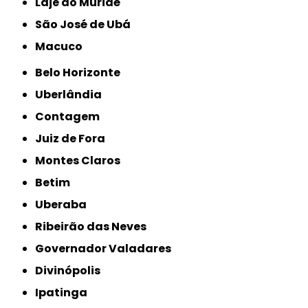
Laje do Muriaé
São José de Ubá
Macuco
Belo Horizonte
Uberlândia
Contagem
Juiz de Fora
Montes Claros
Betim
Uberaba
Ribeirão das Neves
Governador Valadares
Divinópolis
Ipatinga