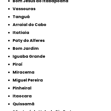
Bom Jesus do Itabapoana
Vassouras
Tanguá
Arraial do Cabo
Itatiaia
Paty do Alferes
Bom Jardim
Iguaba Grande
Piraí
Miracema
Miguel Pereira
Pinheiral
Itaocara
Quissamã