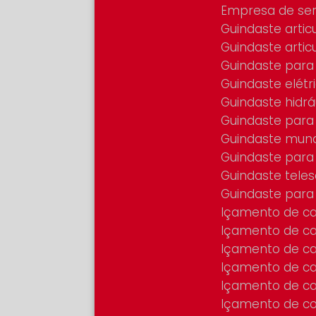
Empresa de se
Guindaste arti
Guindaste art
Guindaste para
Guindaste elétr
Guindaste hidr
Guindaste par
Guindaste mun
Guindaste para
Guindaste tele
Guindaste par
Içamento de c
Içamento de c
Içamento de c
Içamento de c
Içamento de c
Içamento de co