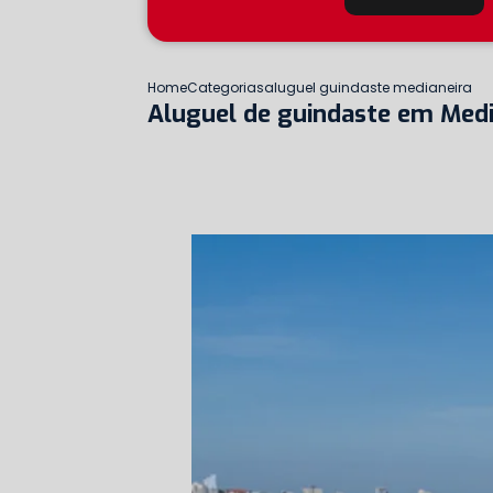
Home
Categorias
aluguel guindaste medianeira
Aluguel de guindaste em Medi