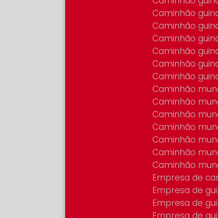
Caminhão guin
Caminhão guin
Caminhão guin
Caminhão gui
Caminhão guin
Caminhão guin
Caminhão gui
Caminhão mun
Caminhão mun
Caminhão mun
Caminhão mun
Caminhão mun
Caminhão mun
Caminhão mun
Empresa de ca
Empresa de gu
Empresa de gu
Empresa de gu