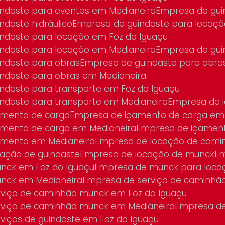
indaste para eventos em Medianeira
Empresa de gu
ndaste hidráulico
Empresa de guindaste para locaç
indaste para locação em Foz do Iguaçu
indaste para locação em Medianeira
Empresa de gu
indaste para obras
Empresa de guindaste para obra
indaste para obras em Medianeira
indaste para transporte em Foz do Iguaçu
indaste para transporte em Medianeira
Empresa de
amento de carga
Empresa de içamento de carga em 
amento de carga em Medianeira
Empresa de içamen
amento em Medianeira
Empresa de locação de cam
cação de guindaste
Empresa de locação de munck
E
nck em Foz do Iguaçu
Empresa de munck para loca
unck em Medianeira
Empresa de serviço de caminh
rviço de caminhão munck em Foz do Iguaçu
rviço de caminhão munck em Medianeira
Empresa de
rviços de guindaste em Foz do Iguaçu