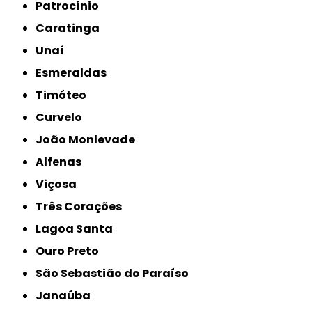
Patrocínio
Caratinga
Unaí
Esmeraldas
Timóteo
Curvelo
João Monlevade
Alfenas
Viçosa
Três Corações
Lagoa Santa
Ouro Preto
São Sebastião do Paraíso
Janaúba