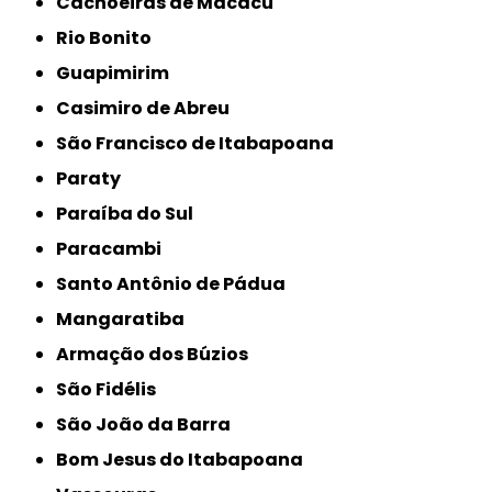
Cachoeiras de Macacu
Rio Bonito
Guapimirim
Casimiro de Abreu
São Francisco de Itabapoana
Paraty
Paraíba do Sul
Paracambi
Santo Antônio de Pádua
Mangaratiba
Armação dos Búzios
São Fidélis
São João da Barra
Bom Jesus do Itabapoana