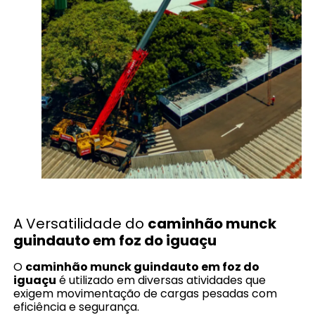
A Versatilidade do
caminhão munck
guindauto em foz do iguaçu
O
caminhão munck guindauto em foz do
iguaçu
é utilizado em diversas atividades que
exigem movimentação de cargas pesadas com
eficiência e segurança.