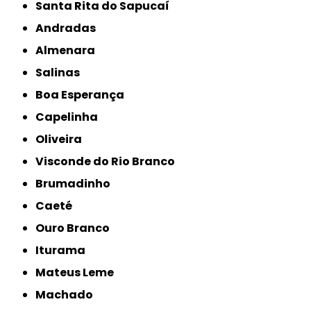
Santa Rita do Sapucaí
Andradas
Almenara
Salinas
Boa Esperança
Capelinha
Oliveira
Visconde do Rio Branco
Brumadinho
Caeté
Ouro Branco
Iturama
Mateus Leme
Machado