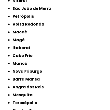
Niterói
São João de Meriti
Petrópolis
Volta Redonda
Macaé
Magé
Itaboraí
Cabo Frio
Maricá
Nova Friburgo
Barra Mansa
Angra dos Reis
Mesquita
Teresópolis