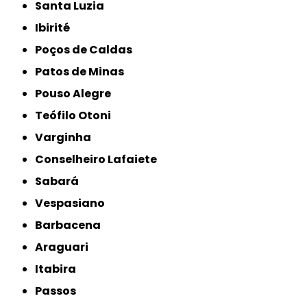
Santa Luzia
Ibirité
Poços de Caldas
Patos de Minas
Pouso Alegre
Teófilo Otoni
Varginha
Conselheiro Lafaiete
Sabará
Vespasiano
Barbacena
Araguari
Itabira
Passos