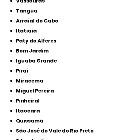
Vassouras
Tanguá
Arraial do Cabo
Itatiaia
Paty do Alferes
Bom Jardim
Iguaba Grande
Piraí
Miracema
Miguel Pereira
Pinheiral
Itaocara
Quissamã
São José do Vale do Rio Preto