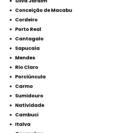
Silva Jardim
Conceição de Macabu
Cordeiro
Porto Real
Cantagalo
Sapucaia
Mendes
Rio Claro
Porciúncula
Carmo
Sumidouro
Natividade
Cambuci
Italva