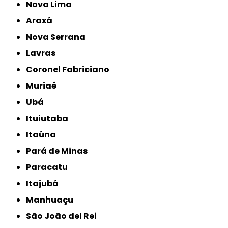
Nova Lima
Araxá
Nova Serrana
Lavras
Coronel Fabriciano
Muriaé
Ubá
Ituiutaba
Itaúna
Pará de Minas
Paracatu
Itajubá
Manhuaçu
São João del Rei