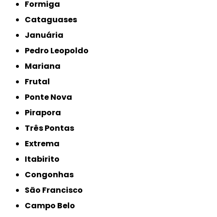
Formiga
Cataguases
Januária
Pedro Leopoldo
Mariana
Frutal
Ponte Nova
Pirapora
Três Pontas
Extrema
Itabirito
Congonhas
São Francisco
Campo Belo