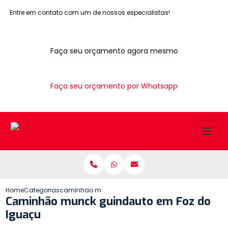
Entre em contato com um de nossos especialistas!
Faça seu orçamento agora mesmo
Faça seu orçamento por Whatsapp
Home
Categorias
caminhao munck guindauto foz do iguacu
Caminhão munck guindauto em Foz do
Iguaçu