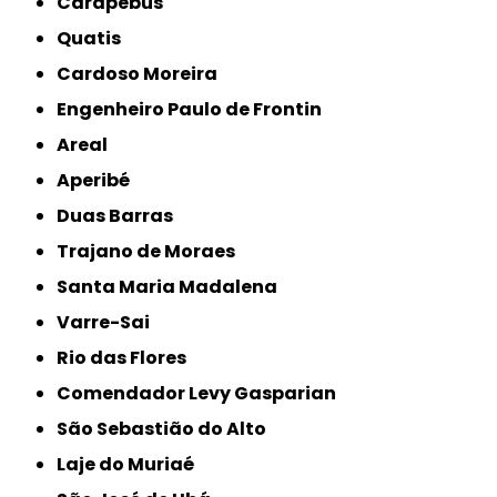
Carapebus
Quatis
Cardoso Moreira
Engenheiro Paulo de Frontin
Areal
Aperibé
Duas Barras
Trajano de Moraes
Santa Maria Madalena
Varre-Sai
Rio das Flores
Comendador Levy Gasparian
São Sebastião do Alto
Laje do Muriaé