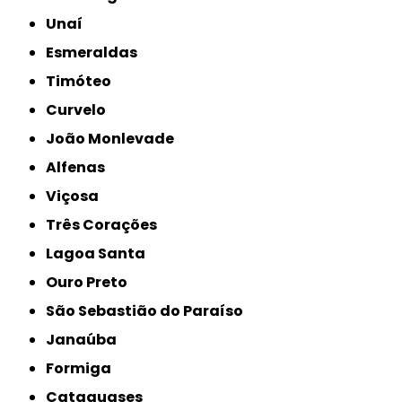
Unaí
Esmeraldas
Timóteo
Curvelo
João Monlevade
Alfenas
Viçosa
Três Corações
Lagoa Santa
Ouro Preto
São Sebastião do Paraíso
Janaúba
Formiga
Cataguases