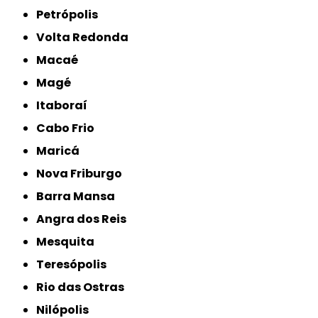
Petrópolis
Volta Redonda
Macaé
Magé
Itaboraí
Cabo Frio
Maricá
Nova Friburgo
Barra Mansa
Angra dos Reis
Mesquita
Teresópolis
Rio das Ostras
Nilópolis