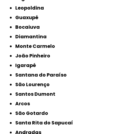
Leopoldina
Guaxupé
Bocaiuva
Diamantina
Monte Carmelo
João Pinheiro
Igarapé
Santana do Paraíso
São Lourenço
Santos Dumont
Arcos
São Gotardo
Santa Rita do Sapucaí
Andradas