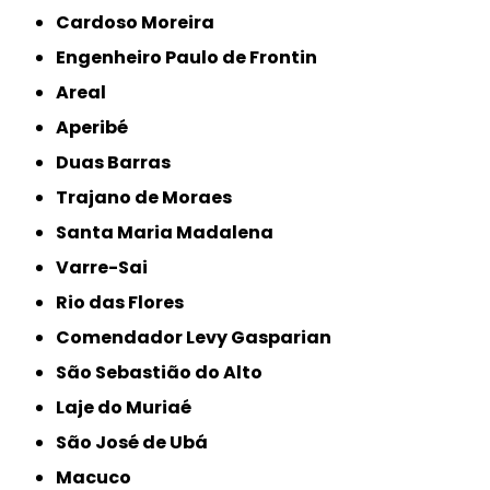
Cardoso Moreira
Engenheiro Paulo de Frontin
Areal
Aperibé
Duas Barras
Trajano de Moraes
Santa Maria Madalena
Varre-Sai
Rio das Flores
Comendador Levy Gasparian
São Sebastião do Alto
Laje do Muriaé
São José de Ubá
Macuco