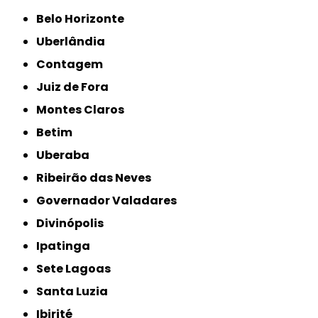
Belo Horizonte
Uberlândia
Contagem
Juiz de Fora
Montes Claros
Betim
Uberaba
Ribeirão das Neves
Governador Valadares
Divinópolis
Ipatinga
Sete Lagoas
Santa Luzia
Ibirité