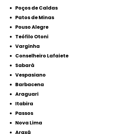
Poços de Caldas
Patos de Minas
Pouso Alegre
Teófilo Otoni
Varginha
Conselheiro Lafaiete
Sabará
Vespasiano
Barbacena
Araguari
Itabira
Passos
Nova Lima
Araxá