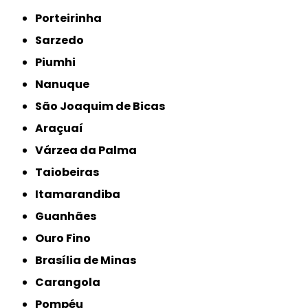
Porteirinha
Sarzedo
Piumhi
Nanuque
São Joaquim de Bicas
Araçuaí
Várzea da Palma
Taiobeiras
Itamarandiba
Guanhães
Ouro Fino
Brasília de Minas
Carangola
Pompéu