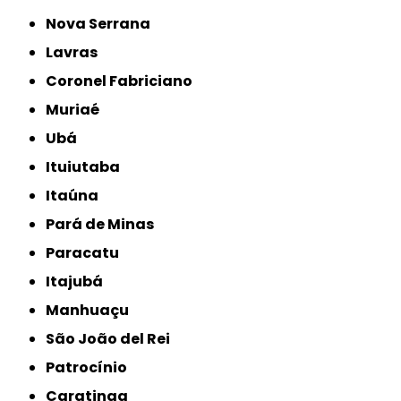
Nova Serrana
Lavras
Coronel Fabriciano
Muriaé
Ubá
Ituiutaba
Itaúna
Pará de Minas
Paracatu
Itajubá
Manhuaçu
São João del Rei
Patrocínio
Caratinga