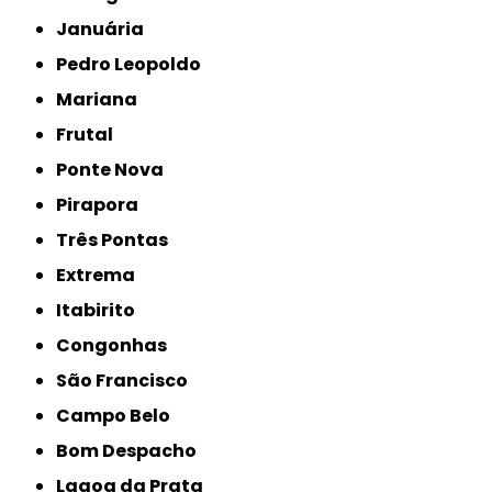
Januária
Pedro Leopoldo
Mariana
Frutal
Ponte Nova
Pirapora
Três Pontas
Extrema
Itabirito
Congonhas
São Francisco
Campo Belo
Bom Despacho
Lagoa da Prata