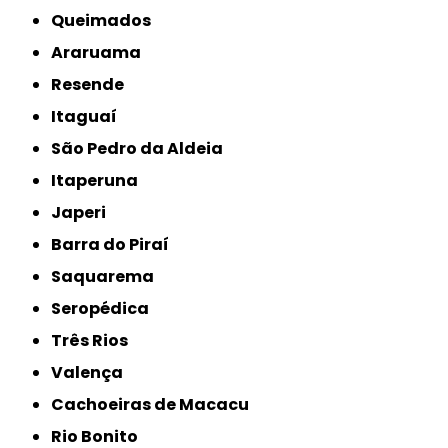
Queimados
Araruama
Resende
Itaguaí
São Pedro da Aldeia
Itaperuna
Japeri
Barra do Piraí
Saquarema
Seropédica
Três Rios
Valença
Cachoeiras de Macacu
Rio Bonito