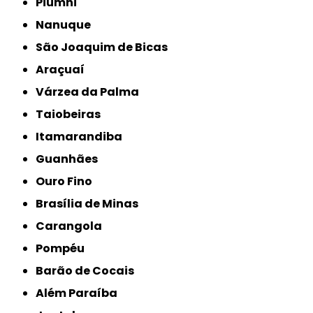
Piumhi
Nanuque
São Joaquim de Bicas
Araçuaí
Várzea da Palma
Taiobeiras
Itamarandiba
Guanhães
Ouro Fino
Brasília de Minas
Carangola
Pompéu
Barão de Cocais
Além Paraíba