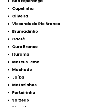
Boa Esperança
Capelinha
Oliveira
Visconde do Rio Branco
Brumadinho
Caeté
Ouro Branco
Iturama
Mateus Leme
Machado
Jaíba
Matozinhos
Porteirinha
Sarzedo