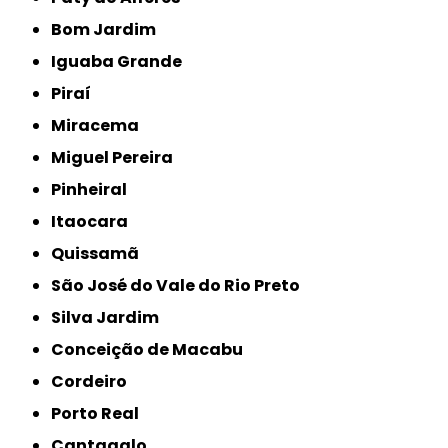
Bom Jardim
Iguaba Grande
Piraí
Miracema
Miguel Pereira
Pinheiral
Itaocara
Quissamã
São José do Vale do Rio Preto
Silva Jardim
Conceição de Macabu
Cordeiro
Porto Real
Cantagalo