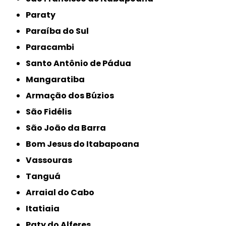
Paraty
Paraíba do Sul
Paracambi
Santo Antônio de Pádua
Mangaratiba
Armação dos Búzios
São Fidélis
São João da Barra
Bom Jesus do Itabapoana
Vassouras
Tanguá
Arraial do Cabo
Itatiaia
Paty do Alferes