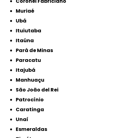
Coronel Fabriciano
Muriaé
Ubá
Ituiutaba
Itaúna
Pará de Minas
Paracatu
Itajubá
Manhuaçu
São João del Rei
Patrocínio
Caratinga
Unaí
Esmeraldas