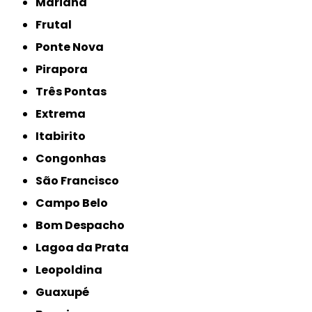
Mariana
Frutal
Ponte Nova
Pirapora
Três Pontas
Extrema
Itabirito
Congonhas
São Francisco
Campo Belo
Bom Despacho
Lagoa da Prata
Leopoldina
Guaxupé