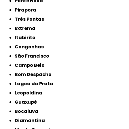
Ponte Nova
Pirapora
Três Pontas
Extrema
Itabirito
Congonhas
São Francisco
Campo Belo
Bom Despacho
Lagoa da Prata
Leopoldina
Guaxupé
Bocaiuva
Diamantina