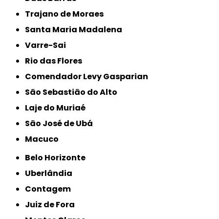
Trajano de Moraes
Santa Maria Madalena
Varre-Sai
Rio das Flores
Comendador Levy Gasparian
São Sebastião do Alto
Laje do Muriaé
São José de Ubá
Macuco
Belo Horizonte
Uberlândia
Contagem
Juiz de Fora