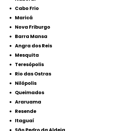
Cabo Frio
Maricá
Nova Friburgo
Barra Mansa
Angra dos Reis
Mesquita
Teresópolis
Rio das Ostras
Nilópolis
Queimados
Araruama
Resende
Itaguaí
São Pedro da Aldeia