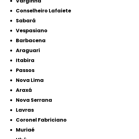
Varginha
Conselheiro Lafaiete
Sabará
Vespasiano
Barbacena
Araguari
Itabira
Passos
Nova Lima
Araxá
Nova Serrana
Lavras
Coronel Fabriciano
Muriaé