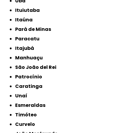
Ubá
Ituiutaba
Itaúna
Pará de Minas
Paracatu
Itajubá
Manhuaçu
São João del Rei
Patrocínio
Caratinga
Unaí
Esmeraldas
Timóteo
Curvelo