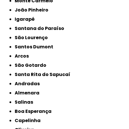
Monte Carmelo
João Pinheiro
Igarapé
Santana do Paraíso
São Lourenço
Santos Dumont
Arcos
São Gotardo
Santa Rita do Sapucaí
Andradas
Almenara
Salinas
Boa Esperança
Capelinha