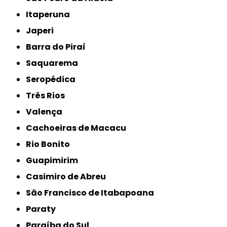
Itaperuna
Japeri
Barra do Piraí
Saquarema
Seropédica
Três Rios
Valença
Cachoeiras de Macacu
Rio Bonito
Guapimirim
Casimiro de Abreu
São Francisco de Itabapoana
Paraty
Paraíba do Sul