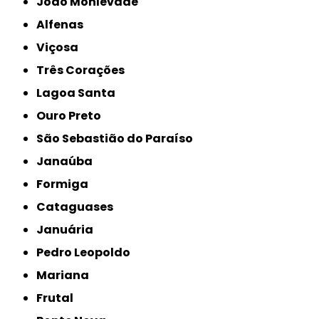
João Monlevade
Alfenas
Viçosa
Três Corações
Lagoa Santa
Ouro Preto
São Sebastião do Paraíso
Janaúba
Formiga
Cataguases
Januária
Pedro Leopoldo
Mariana
Frutal