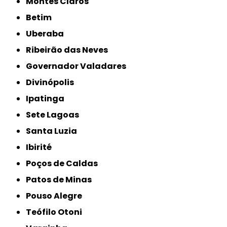
Montes Claros
Betim
Uberaba
Ribeirão das Neves
Governador Valadares
Divinópolis
Ipatinga
Sete Lagoas
Santa Luzia
Ibirité
Poços de Caldas
Patos de Minas
Pouso Alegre
Teófilo Otoni