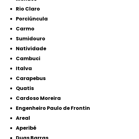
Rio Claro
Porciúncula
Carmo
Sumidouro
Natividade
Cambuci
Italva
Carapebus
Quatis
Cardoso Moreira
Engenheiro Paulo de Frontin
Areal
Aperibé
Duas Barras