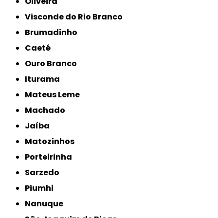
Oliveira
Visconde do Rio Branco
Brumadinho
Caeté
Ouro Branco
Iturama
Mateus Leme
Machado
Jaíba
Matozinhos
Porteirinha
Sarzedo
Piumhi
Nanuque