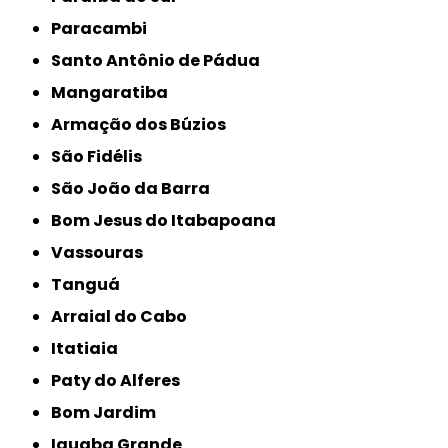
Paracambi
Santo Antônio de Pádua
Mangaratiba
Armação dos Búzios
São Fidélis
São João da Barra
Bom Jesus do Itabapoana
Vassouras
Tanguá
Arraial do Cabo
Itatiaia
Paty do Alferes
Bom Jardim
Iguaba Grande